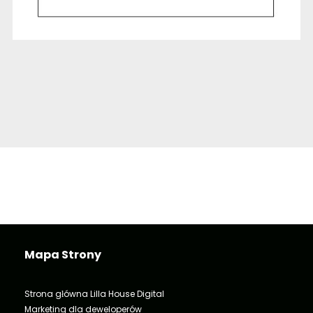
Mapa Strony
Strona główna Lilla House Digital
Marketing dla deweloperów