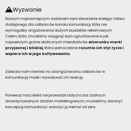
Wyzwanie
Naszym najważniejszym zadaniem było stworzenie stałego i łatwo
dostępnego dla odbiorców kanału komunikacji, który nie
wymagałby angażowania dużych budżetów reklamowych.
Celem, który chcieliśmy osiągnąć było ugruntowanie w jak
najszerszym gronie okolicznych mieszkańców
wizerunku marki
przyjaznej i bliskiej
, która jednocześnie
rozumie ich styl życia i
wspiera ich w jego kultywowaniu
.
Zależało nam również na zaangażowaniu odbiorców w
komunikację marki i wywoływać ich reakcję.
Ponieważ nasz klient nie prowadził dotychczas żadnych
skoordynowanych działań marketingowych, musieliśmy stworzyć
koncepcję komunikacji i wdrożyć ją niemal od zera.