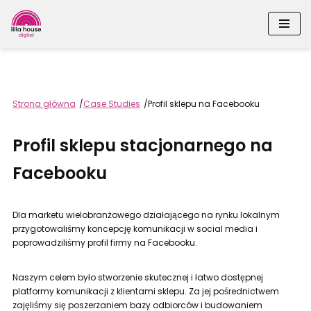
Strona główna
/
Case Studies
/
Profil sklepu na Facebooku
Przejdź
do
treści
Profil sklepu stacjonarnego na
Facebooku
Dla marketu wielobranżowego działającego na rynku lokalnym
przygotowaliśmy koncepcję komunikacji w social media i
poprowadziliśmy profil firmy na Facebooku.
Naszym celem było stworzenie skutecznej i łatwo dostępnej
platformy komunikacji z klientami sklepu. Za jej pośrednictwem
zajęliśmy się poszerzaniem bazy odbiorców i budowaniem