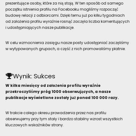
prezentujące osoby, które za nią stoją. W ten sposób od samego
początku istnienia profilu na Facebooku mogliśmy rozpocząć
budowę relacji z odbiorcami. Dzięki temu już po kilku tygodniach
od założenia profilu wyraźnie rosnąć zaczęła liczba komentujących
i udostępniających nasze publikacje.
W celu wzmocnienia zasięgu nasze posty udostępniać zaczęliśmy
w wytypowanych grupach, a część z nich promowaliśmy płatnie.
Wynik: Sukces
W kilka miesięcy od założenia profilu wyraźnie
przekroczyliśmy próg 1000 obserwujących, a nasze
publikacje wyświetlone zostały już ponad 100 000 razy.
W trakcie całego okresu prowadzenia przez nas profilu
obserwujemy przy tym stały i bardzo stabilny wzrost wszystkich
kluczowych wskaźników strony.