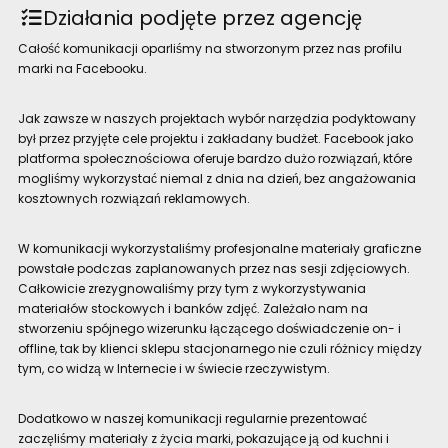
Działania podjęte przez agencję
Całość komunikacji oparliśmy na stworzonym przez nas profilu
marki na Facebooku.
Jak zawsze w naszych projektach wybór narzędzia podyktowany
był przez przyjęte cele projektu i zakładany budżet. Facebook jako
platforma społecznościowa oferuje bardzo dużo rozwiązań, które
mogliśmy wykorzystać niemal z dnia na dzień, bez angażowania
kosztownych rozwiązań reklamowych.
W komunikacji wykorzystaliśmy profesjonalne materiały graficzne
powstałe podczas zaplanowanych przez nas sesji zdjęciowych.
Całkowicie zrezygnowaliśmy przy tym z wykorzystywania
materiałów stockowych i banków zdjęć. Zależało nam na
stworzeniu spójnego wizerunku łączącego doświadczenie on- i
offline, tak by klienci sklepu stacjonarnego nie czuli różnicy między
tym, co widzą w Internecie i w świecie rzeczywistym.
Dodatkowo w naszej komunikacji regularnie prezentować
zaczęliśmy materiały z życia marki, pokazujące ją od kuchni i