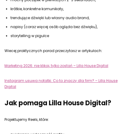
krótkie, konkretne komunikaty,
trendujące dźwięki lub własny audio brand,
napisy (coraz więcej osób ogląda bez dźwięku),
storytelling w pigułce
Wiecej praktycznych porad przeczytasz w artykułach:
Marketing 2026: nie klikaj, tylko zostań – Lilla House Digital
Instagram usuwa notatki. Co to znaczy dla firm? – Lilla House
Digital
Jak pomaga Lilla House Digital?
Projektujemy Reels, które: