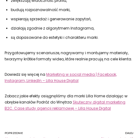
zwiększają widoczność profilu,
budują rozpoznawalność marki,
wspierają sprzedaż i generowanie zapytań,
działają zgodnie z algorytmem Instagrama,
są dopasowane do estetyki i charakteru marki.
Przygotowujemy scenariusze, nagrywamy i montujemy materiały,
tworzymy krótkie formaty wideo, które realnie pracują na cele klienta.
Dowiedz się więcej na
Marketing w social media | Facebook,
Instagram, LinkedIn – Lilla House Digital
Zobacz jakie efekty osiągnęliśmy dla marki Lilla Home działając w
obrębie kanałów Podróż do Wnętrza
Skuteczny digital marketing
B2C. Case study agencji reklamowej – Lilla House Digital
POPRZEDNIE
DALEJ