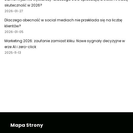
skuteczność w 2026?
2026-01-27
Dlaczego obecność w social mediach nie przekłada się na liczbę
klientów?
2026-01-05
Marketing 2026: zaufanie zamiast kliku. Nowe sygnały decyzyjne w
erze AI i zero-click
2025-11-13
Mapa Strony