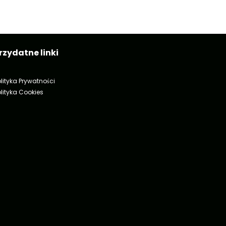
rzydatne linki
olityka Prywatności
olityka Cookies