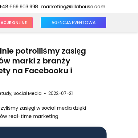
+48 669 903 998
marketing@lillahouse.com
AGENCJA EVENTOWA
ACJE ONLINE
nie potroiliśmy zasięg
ów marki z branży
ty na Facebooku i
Study
,
Social Media
2022-07-21
zyliśmy zasięgi w social media dzięki
ów real-time marketing