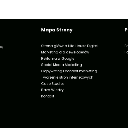
Mapa Strony
P
Strona główna Lilla House Digital
P
cą
Marketing dla deweloperów
P
Reklama w Google
Social Media Marketing
Copywriting i content marketing
Tworzenie stron internetowych
Case Studies
Baza Wiedzy
Kontakt